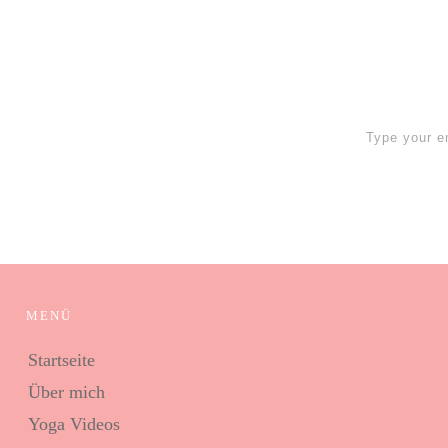
 Up now
MENÜ
Startseite
Über mich
Yoga Videos