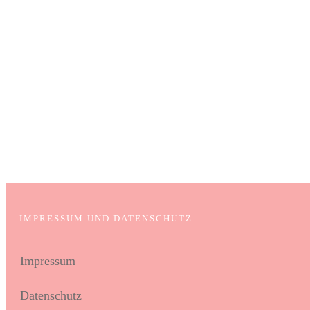
Apply for a free Ebook ! Sign
IMPRESSUM UND DATENSCHUTZ
Impressum
Datenschutz