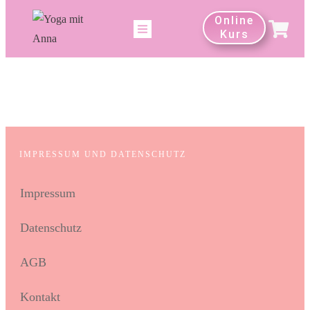
Online
Kurs
IMPRESSUM UND DATENSCHUTZ
Impressum
Datenschutz
AGB
Konta
kt